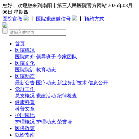
您好，欢迎您来到南阳市第三人民医院官方网站 2026年08月
06日 星期四
医院官微
丨
医院党建微信号
丨
预约方式
首页
医院概况
医院简介
领导班子
专家团队
医院文化
医院院训
教育动态
医院动态
最新公告
医疗动态
新业务新技术
信息公开
党群工作
总支概况
党建活动
纪律检查
健康科普
科普文章
护理园地
护理概况
护理动态
荣誉墙
医保政策
就诊指南